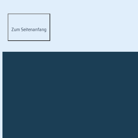
Zurück zur Übersicht
Zum Seitenanfang