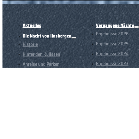
Aktuelles
Vergangene Nächte
Ergebnisse 2026
Die Nacht von Hasbergen
Ergebnisse 2025
Historie
Ergebnisse 2024
Hinter den Kulissen
Ergebnisse 2023
Anreise und Parken
Ergebnisse 2021
Ergebnisse 2020
Ergebnisse 2019
Ergebnisse 2018
Veranstaltungen