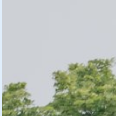
Aktuelles
Die Nacht von Hasbergen
Historie
Hinter den Kulissen
Anreise und Parken
Vergangene Nächte
Ergebnisse 2026
Ergebnisse 2025
Ergebnisse 2024
Ergebnisse 2023
Ergebnisse 2021
Ergebnisse 2020