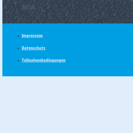
TikTok
Impressum
Datenschutz
Teilnahmebedingungen